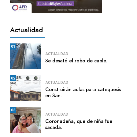
Actualidad
01
ACTUALIDAD
Se desató el robo de cable.
02
ACTUALIDAD
Construirán aulas para catequesis
en San.
03
ACTUALIDAD
Coronadeña, que de niña fue
sacada.