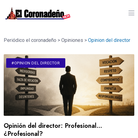
Periódico el coronadeño
>
Opiniones
>
Opinion del director
#OPINION DEL DIRECTOR
Opinión del director: Profesional…
¿Profesional?