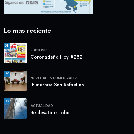
Lo mas reciente
01
EDICIONES
Coronadeño Hoy #282
02
NOVEDADES COMERCIALES
Funeraria San Rafael en.
03
ACTUALIDAD
Se desató el robo.