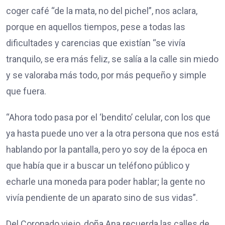
coger café “de la mata, no del pichel”, nos aclara,
porque en aquellos tiempos, pese a todas las
dificultades y carencias que existían “se vivía
tranquilo, se era más feliz, se salía a la calle sin miedo
y se valoraba más todo, por más pequeño y simple
que fuera.
“Ahora todo pasa por el ‘bendito’ celular, con los que
ya hasta puede uno ver a la otra persona que nos está
hablando por la pantalla, pero yo soy de la época en
que había que ir a buscar un teléfono público y
echarle una moneda para poder hablar; la gente no
vivía pendiente de un aparato sino de sus vidas”.
Del Coronado viejo, doña Ana recuerda las calles de