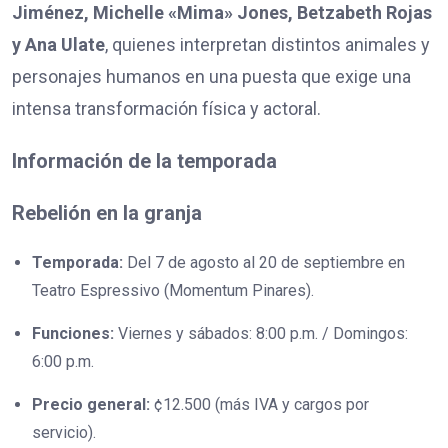
Jim
é
nez, Michelle «Mima» Jones, Betzabeth Rojas
y Ana Ulate
, quienes interpretan distintos animales y
personajes humanos en una puesta que exige una
intensa transformación física y actoral.
Información de la temporada
Rebelión en la granja
Temporada:
Del 7 de agosto al 20 de septiembre en
Teatro Espressivo (Momentum Pinares).
Funciones:
Viernes y sábados: 8:00 p.m. / Domingos:
6:00 p.m.
Precio general:
¢12.500 (más IVA y cargos por
servicio).