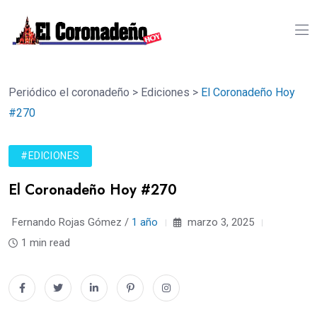
Periódico el coronadeño
>
Ediciones
>
El Coronadeño Hoy
#270
#EDICIONES
El Coronadeño Hoy #270
Fernando Rojas Gómez /
1 año
marzo 3, 2025
1 min read