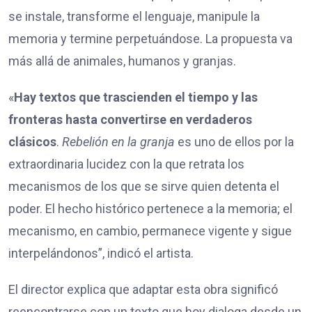
se instale, transforme el lenguaje, manipule la
memoria y termine perpetuándose. La propuesta va
más allá de animales, humanos y granjas.
«
Hay textos que trascienden el tiempo y las
fronteras hasta convertirse en verdaderos
clá
sicos
.
Rebelión en la granja
es uno de ellos por la
extraordinaria lucidez con la que retrata los
mecanismos de los que se sirve quien detenta el
poder. El hecho histórico pertenece a la memoria; el
mecanismo, en cambio, permanece vigente y sigue
interpelándonos”, indicó el artista.
El director explica que adaptar esta obra significó
reencontrarse con un texto que hoy dialoga desde un