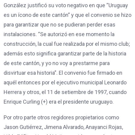
González justificó su voto negativo en que “Uruguay
es un ícono de este cantón” y que el convenio se hizo
para garantizar que no se pudieran perder esas
instalaciones. “Se autorizó en ese momento la
construcción, la cual fue realizada por el mismo club;
además esto significa garantizar parte de la historia
de este cantón, y yo no voy a prestarme para
disvirtuar esa historia”. El convenio fue firmado en
aquél entonces por el ejecutivo municipal Leonardo
Herrera y otros, el 11 de setiembre de 1997, cuando
Enrique Curling (+) era el presidente uruguayo.
Por otro parte otros regidores propietarios como
Jason Gutiérrez, Jimena Alvarado, Anayanci Rojas,