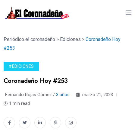
Periódico el coronadeño
>
Ediciones
>
Coronadeño Hoy
#253
#EDICIONES
Coronadeño Hoy #253
Fernando Rojas Gómez /
3 años
marzo 21, 2023
1 min read