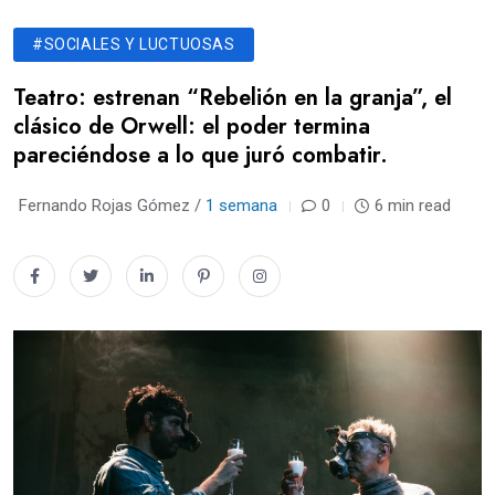
#SOCIALES Y LUCTUOSAS
Teatro: estrenan “Rebelión en la granja”, el
clásico de Orwell: el poder termina
pareciéndose a lo que juró combatir.
Fernando Rojas Gómez /
1 semana
0
6 min read