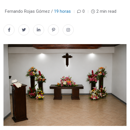
Fernando Rojas Gómez /
19 horas
0
2 min read