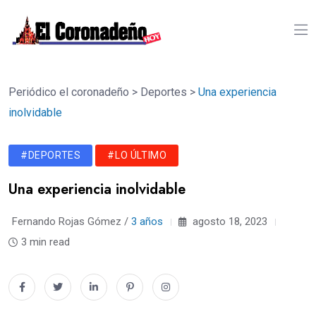
Periódico el coronadeño
>
Deportes
>
Una experiencia
inolvidable
#DEPORTES
#LO ÚLTIMO
Una experiencia inolvidable
Fernando Rojas Gómez /
3 años
agosto 18, 2023
3 min read