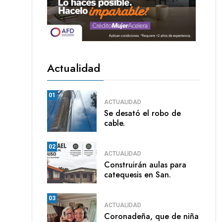
Actualidad
01
ACTUALIDAD
Se desató el robo de
cable.
02
ACTUALIDAD
Construirán aulas para
catequesis en San.
03
ACTUALIDAD
Coronadeña, que de niña