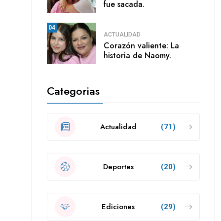
fue sacada.
04
ACTUALIDAD
Corazón valiente: La
historia de Naomy.
Categorias
Actualidad
(71)
Deportes
(20)
Ediciones
(29)