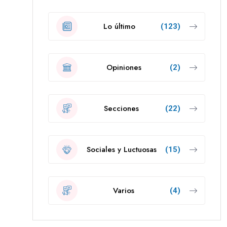
Lo último
(123)
Opiniones
(2)
Secciones
(22)
Sociales y Luctuosas
(15)
Varios
(4)