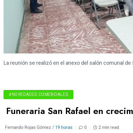
La reunión se realizó en el anexo del salón comunal de
#NOVEDADES COMERCIALES
Funeraria San Rafael en crecim
Fernando Rojas Gómez /
19 horas
0
2 min read