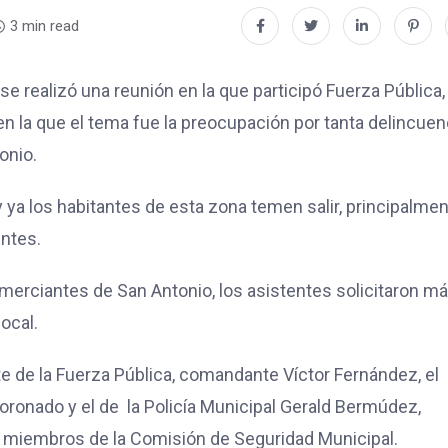
3 min read
e realizó una reunión en la que participó Fuerza Pública,
en la que el tema fue la preocupación por tanta delincuen
onio.
 y ya los habitantes de esta zona temen salir, principalme
entes.
merciantes de San Antonio, los asistentes solicitaron m
local.
te de la Fuerza Pública, comandante Víctor Fernández, el
oronado y el de la Policía Municipal Gerald Bermúdez,
 miembros de la Comisión de Seguridad Municipal.