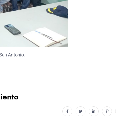
 San Antonio.
iento