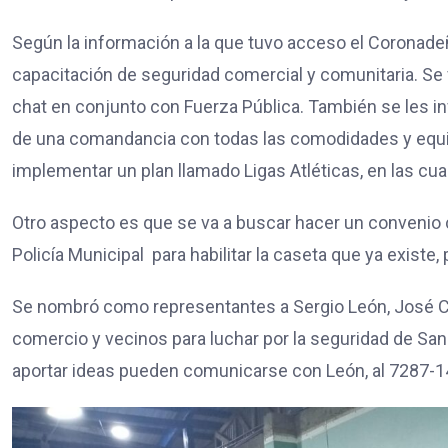
Según la información a la que tuvo acceso el Coronadeño
capacitación de seguridad comercial y comunitaria. Se 
chat en conjunto con Fuerza Pública. También se les 
de una comandancia con todas las comodidades y equip
implementar un plan llamado Ligas Atléticas, en las cu
Otro aspecto es que se va a buscar hacer un convenio co
Policía Municipal para habilitar la caseta que ya existe,
Se nombró como representantes a Sergio León, José Chac
comercio y vecinos para luchar por la seguridad de Sa
aportar ideas pueden comunicarse con León, al 7287-1