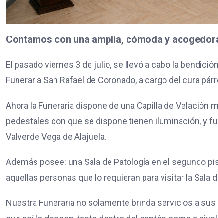
Contamos con una amplia, cómoda y acogedora 
El pasado viernes 3 de julio, se llevó a cabo la bendició
Funeraria San Rafael de Coronado, a cargo del cura párr
Ahora la Funeraria dispone de una Capilla de Velación m
pedestales con que se dispone tienen iluminación, y fu
Valverde Vega de Alajuela.
Además posee: una Sala de Patología en el segundo piso;
aquellas personas que lo requieran para visitar la Sala 
Nuestra Funeraria no solamente brinda servicios a sus a