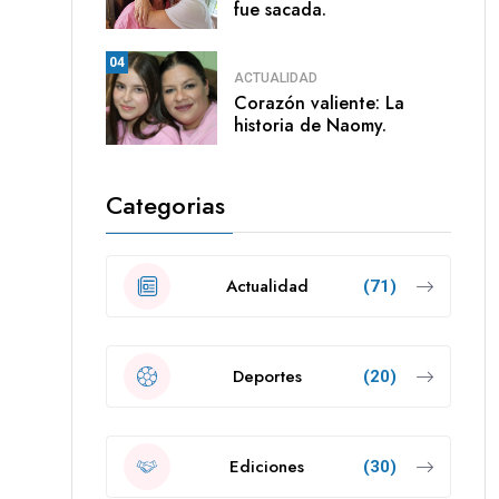
fue sacada.
04
ACTUALIDAD
Corazón valiente: La
historia de Naomy.
Categorias
Actualidad
(71)
Deportes
(20)
Ediciones
(30)