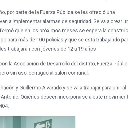
, por parte de la Fuerza Pública se les ofreció una
van a implementar alarmas de seguridad. Se va a crear u
informó que en los próximos meses se espera la constru
o para más de 100 policías y que se está trabajando pa
ales trabajarán con jóvenes de 12 a 19 años
n la Asociación de Desarrollo del distrito, Fuerza Públic
 pero sin uso, contiguo al salón comunal.
ón y Guillermo Alvarado y se va a trabajar para unir al
n Antonio. Quiénes deseen incorporarse a este movimien
404.