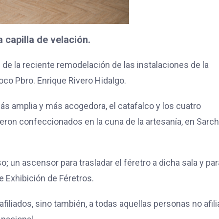
capilla de velación.
n de la reciente remodelación de las instalaciones de la
oco Pbro. Enrique Rivero Hidalgo.
ás amplia y más acogedora, el catafalco y los cuatro
eron confeccionados en la cuna de la artesanía, en Sarch
 un ascensor para trasladar el féretro a dicha sala y par
de Exhibición de Féretros.
filiados, sino también, a todas aquellas personas no afil