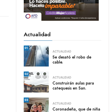
Actualidad
01
ACTUALIDAD
Se desató el robo de
cable.
02
ACTUALIDAD
Construirán aulas para
catequesis en San.
03
ACTUALIDAD
Coronadeña, que de niña