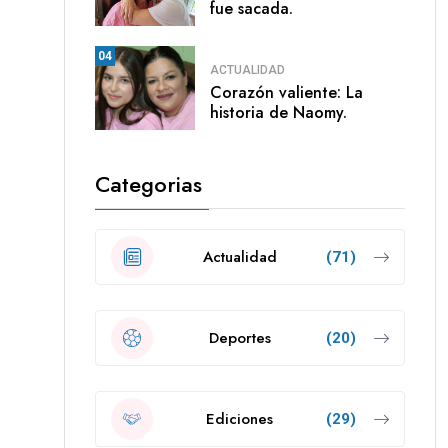
fue sacada.
04
ACTUALIDAD
Corazón valiente: La
historia de Naomy.
Categorias
Actualidad
(71)
Deportes
(20)
Ediciones
(29)