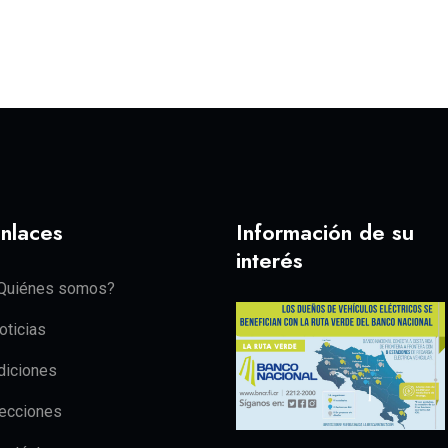
nlaces
Información de su
interés
Quiénes somos?
oticias
diciones
ecciones