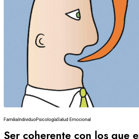
Familia
Individuo
Psicología
Salud Emocional
Ser coherente con los que 