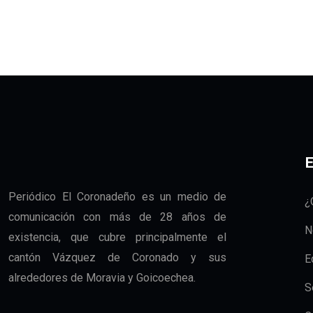
E
Periódico El Coronadeño es un medio de
¿
comunicación con más de 28 años de
N
existencia, que cubre principalmente el
cantón Vázquez de Coronado y sus
E
alrededores de Moravia y Goicoechea.
S