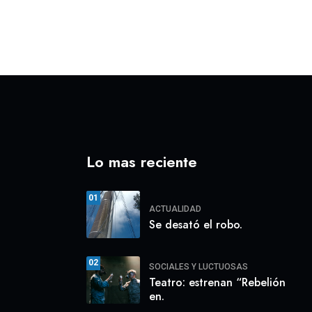
Lo mas reciente
01
ACTUALIDAD
Se desató el robo.
02
SOCIALES Y LUCTUOSAS
Teatro: estrenan “Rebelión
en.