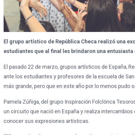
El grupo artístico de República Checa realizó una ex
estudiantes que al final les brindaron una entusiasta
El pasado 22 de marzo, grupos artísticos de España, R
ante los estudiantes y profesores de la escuela de Sa
más grande, pero que en este año por lo menos pudo ser
Pamela Zúñiga, del grupo Inspiración Folclórica Tesoros
un circuito que nació en España y realiza intercambios 
conocer sus expresiones artísticas.