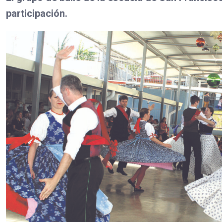
participación.