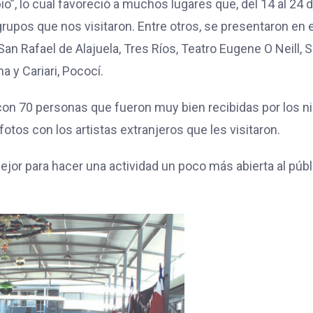
io”, lo cual favoreció a muchos lugares que, del 14 al 24 
grupos que nos visitaron. Entre otros, se presentaron en e
 San Rafael de Alajuela, Tres Ríos, Teatro Eugene O Neill, 
a y Cariari, Pococí.
con 70 personas que fueron muy bien recibidas por los ni
otos con los artistas extranjeros que les visitaron.
jor para hacer una actividad un poco más abierta al públ