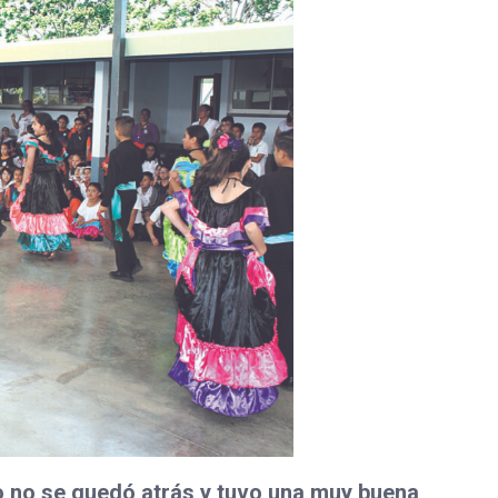
co no se quedó atrás y tuvo una muy buena