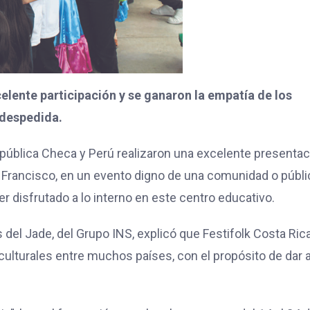
celente participación y se ganaron la empatía de los
 despedida.
epública Checa y Perú realizaron una excelente presentac
n Francisco, en un evento digno de una comunidad o públi
 disfrutado a lo interno en este centro educativo.
 del Jade, del Grupo INS, explicó que Festifolk Costa Ric
culturales entre muchos países, con el propósito de dar 