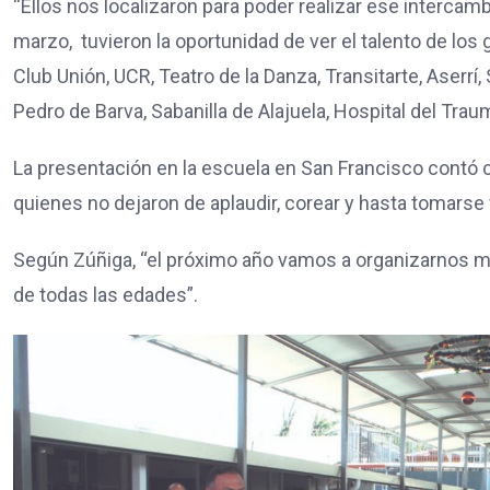
“Ellos nos localizaron para poder realizar ese intercamb
marzo, tuvieron la oportunidad de ver el talento de los 
Club Unión, UCR, Teatro de la Danza, Transitarte, Aserrí,
Pedro de Barva, Sabanilla de Alajuela, Hospital del Traum
La presentación en la escuela en San Francisco contó 
quienes no dejaron de aplaudir, corear y hasta tomarse f
Según Zúñiga, “el próximo año vamos a organizarnos me
de todas las edades”.