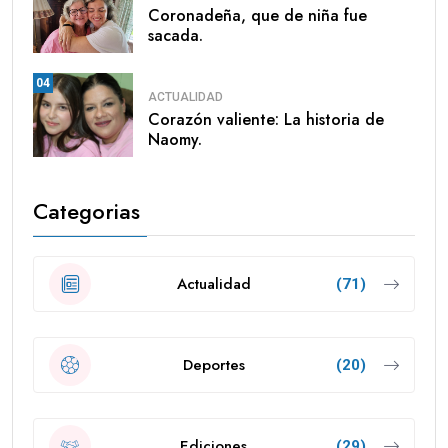
Coronadeña, que de niña fue
sacada.
04
ACTUALIDAD
Corazón valiente: La historia de
Naomy.
Categorias
Actualidad
(71)
Deportes
(20)
Ediciones
(29)