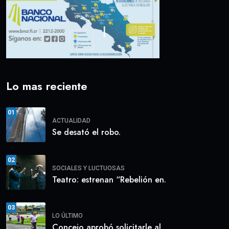
Lo mas reciente
01
ACTUALIDAD
Se desató el robo.
02
SOCIALES Y LUCTUOSAS
Teatro: estrenan “Rebelión en.
03
LO ÚLTIMO
Concejo aprobó solicitarle al.