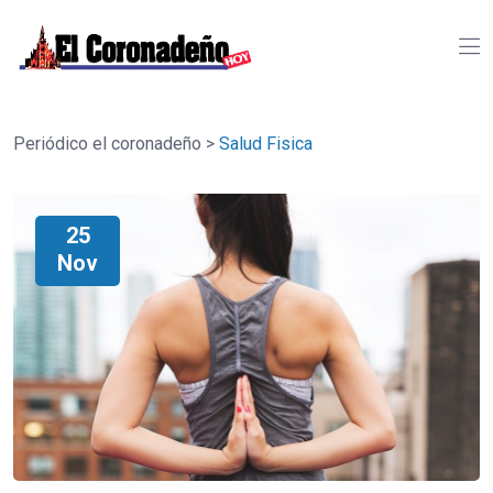
Periódico el coronadeño
>
Salud Fisica
25
Nov