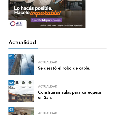
Actualidad
01
ACTUALIDAD
Se desató el robo de cable.
02
ACTUALIDAD
Construirán aulas para catequesis
en San.
03
ACTUALIDAD