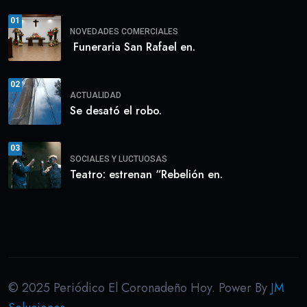
01
NOVEDADES COMERCIALES
Funeraria San Rafael en.
02
ACTUALIDAD
Se desató el robo.
03
SOCIALES Y LUCTUOSAS
Teatro: estrenan “Rebelión en.
© 2025 Periódico El Coronadeño Hoy. Power By
JM