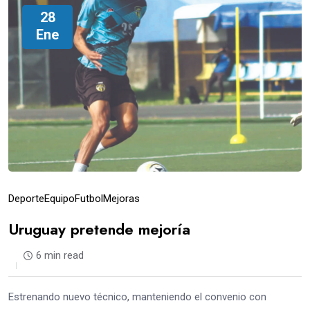
28
Ene
Deporte
Equipo
Futbol
Mejoras
Uruguay pretende mejoría
6 min read
Estrenando nuevo técnico, manteniendo el convenio con