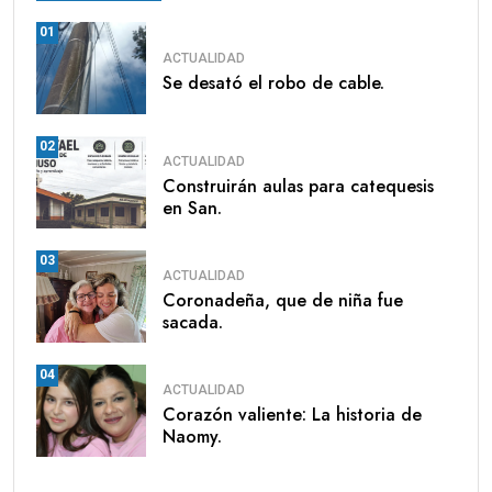
01
ACTUALIDAD
Se desató el robo de cable.
02
ACTUALIDAD
Construirán aulas para catequesis
en San.
03
ACTUALIDAD
Coronadeña, que de niña fue
sacada.
04
ACTUALIDAD
Corazón valiente: La historia de
Naomy.