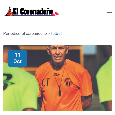
Periódico el coronadeño
>
futbol
11
Oct