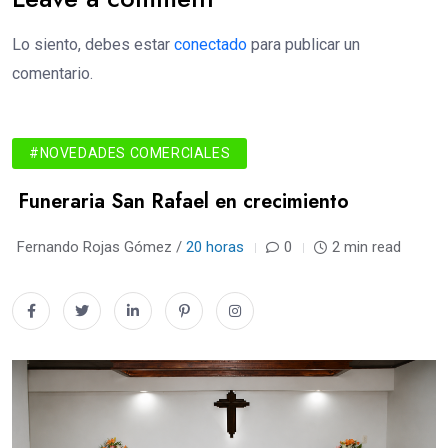
Lo siento, debes estar
conectado
para publicar un
comentario.
#NOVEDADES COMERCIALES
Funeraria San Rafael en crecimiento
Fernando Rojas Gómez /
20 horas
0
2 min read