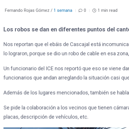
Fernando Rojas Gómez /
1 semana
0
1 min read
Los robos se dan en diferentes puntos del cant
Nos reportan que el ebáis de Cascajal está incomunic
lo lograron, porque se dio un robo de cable en esa zona
Un funcionario del ICE nos reportó que eso se viene d
funcionarios que andan arreglando la situación casi qu
Además de los lugares mencionados, también se habla d
Se pide la colaboración a los vecinos que tienen cáma
placas, descripción de vehículos, etc.