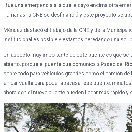
“fue una emergencia a la que le cayó encima otra emerge
humanas, la CNE se desfinanció y este proyecto se atr
Méndez destacó el trabajo de la CNE y de la Municipal
institucional es posible y estamos heredando una so
Un aspecto muy importante de este puente es que se es
abierto, porque el puente que comunica a Paseo del Rí
sobre todo para vehículos grandes como el camión de
en dar vuelta para poder atravesar ese puente, minutos
ahora con el nuevo puente pueden llegar más rápido y di