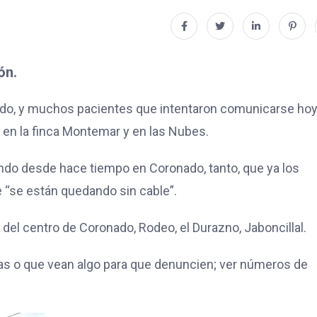
ón.
ado, y muchos pacientes que intentaron comunicarse hoy
, en la finca Montemar y en las Nubes.
ando desde hace tiempo en Coronado, tanto, que ya los
e “se están quedando sin cable”.
el centro de Coronado, Rodeo, el Durazno, Jaboncillal.
ras o que vean algo para que denuncien; ver números de