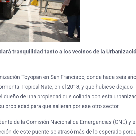
ará tranquilidad tanto a los vecinos de la Urbanizaci
anización Toyopan en San Francisco, donde hace seis añ
 Tormenta Tropical Nate, en el 2018, y que hubiese dejado
el dueño de una propiedad que colinda con esta urbaniza
 su propiedad para que salieran por ese otro sector.
idente de la Comisión Nacional de Emergencias (CNE) y e
cción de este puente se atrasó más de lo esperado porq