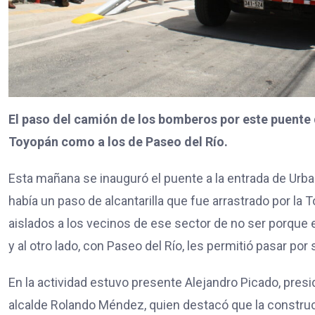
El paso del camión de los bomberos por este puente d
Toyopán como a los de Paseo del Río.
Esta mañana se inauguró el puente a la entrada de Urb
había un paso de alcantarilla que fue arrastrado por la
aislados a los vecinos de ese sector de no ser porque 
y al otro lado, con Paseo del Río, les permitió pasar por
En la actividad estuvo presente Alejandro Picado, pres
alcalde Rolando Méndez, quien destacó que la constru