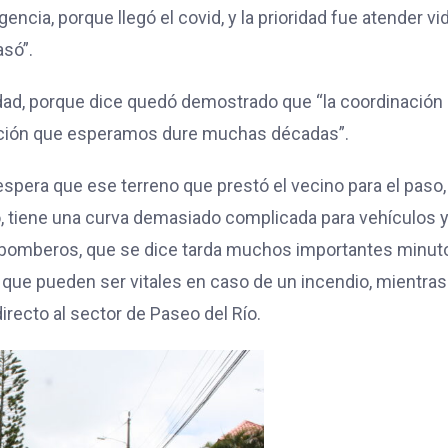
ncia, porque llegó el covid, y la prioridad fue atender vi
asó”.
idad, porque dice quedó demostrado que “la coordinación
lución que esperamos dure muchas décadas”.
pera que ese terreno que prestó el vecino para el paso,
o, tiene una curva demasiado complicada para vehículos 
 bomberos, que se dice tarda muchos importantes minut
 que pueden ser vitales en caso de un incendio, mientra
recto al sector de Paseo del Río.