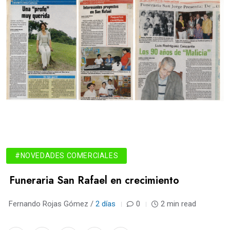
#NOVEDADES COMERCIALES
Funeraria San Rafael en crecimiento
Fernando Rojas Gómez /
2 días
0
2 min read