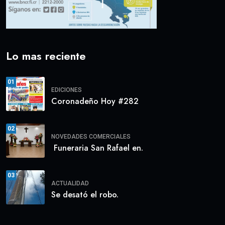
Lo mas reciente
01
EDICIONES
Coronadeño Hoy #282
02
NOVEDADES COMERCIALES
Funeraria San Rafael en.
03
ACTUALIDAD
Se desató el robo.