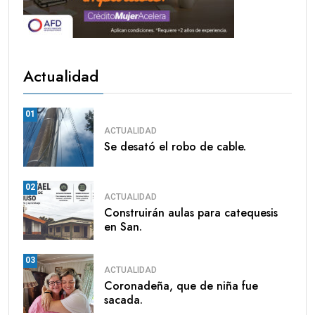
Actualidad
01
ACTUALIDAD
Se desató el robo de cable.
02
ACTUALIDAD
Construirán aulas para catequesis
en San.
03
ACTUALIDAD
Coronadeña, que de niña fue
sacada.