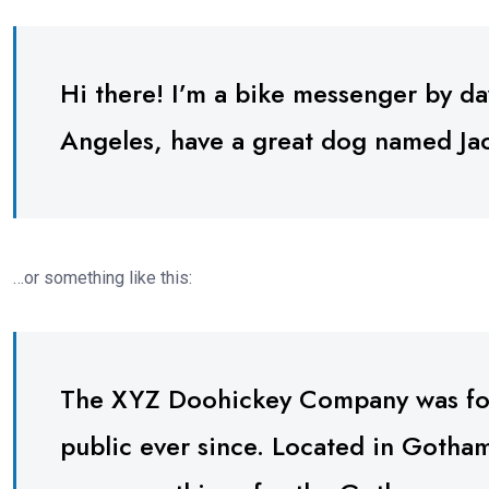
Hi there! I’m a bike messenger by day,
Angeles, have a great dog named Jack,
…or something like this:
The XYZ Doohickey Company was foun
public ever since. Located in Gotha