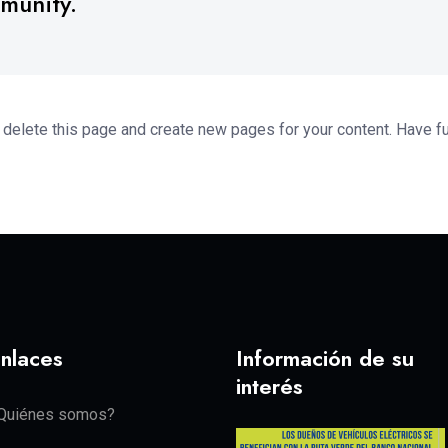
munity.
 delete this page and create new pages for your content. Have f
nlaces
Información de su
interés
Quiénes somos?