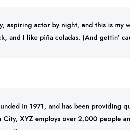
 aspiring actor by night, and this is my we
 and I like piña coladas. (And gettin’ cau
ded in 1971, and has been providing qua
m City, XYZ employs over 2,000 people and